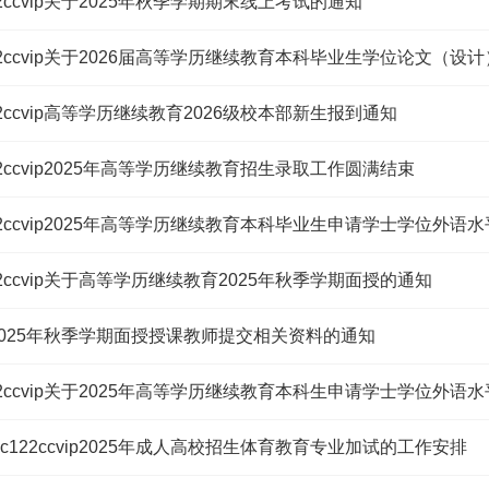
122ccvip关于2025年秋季学期期末线上考试的通知
122ccvip关于2026届高等学历继续教育本科毕业生学位论文（设
122ccvip高等学历继续教育2026级校本部新生报到通知
122ccvip2025年高等学历继续教育招生录取工作圆满结束
122ccvip2025年高等学历继续教育本科毕业生申请学士学位外
122ccvip关于高等学历继续教育2025年秋季学期面授的通知
2025年秋季学期面授授课教师提交相关资料的通知
122ccvip关于2025年高等学历继续教育本科生申请学士学位外语
yc122ccvip2025年成人高校招生体育教育专业加试的工作安排