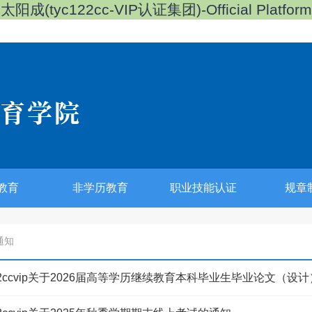
太阳成(tyc122cc-VIP认证集团)-Official Platform
教育
非学历教育
职业技能认证
规章
通知
122ccvip关于2026届高等学历继续教育本科毕业生毕业论文（设