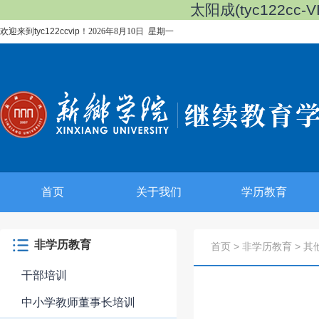
太阳成(tyc122cc-VI
欢迎来到tyc122ccvip！
2026年8月10日 星期一
首页
关于我们
学历教育
非学历教育
首页
>
非学历教育
>
其
干部培训
中小学教师董事长培训