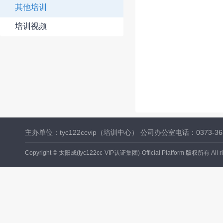
其他培训
培训视频
主办单位：tyc122ccvip（培训中心） 公司办公室电话：0373-36823
Copyright © 太阳成(tyc122cc-VIP认证集团)-Official Platform 版权所有 All rig